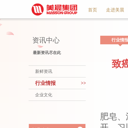
首页
走进美晨
集团
资讯中心
行业情
最新资讯尽在此
致
新鲜资讯
行业情报
>>
企业文化
肥皂、
开、习