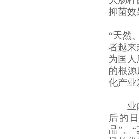
大肠杆
抑菌效
“天然
者越来
为国人
的根源
化产业
业内人
后的
品”、