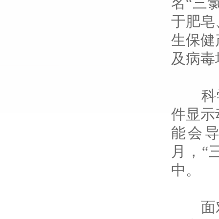
名“三
于肥皂
生保健
及病毒
科学
件显示
能会
月，“
中。
面对