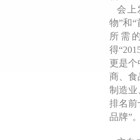
会上
物”和
所需
得“2
更是个
商、食
制造业
排名前
品牌”