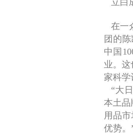
立白
在一
团的陈
中国1
业。这
家科学
“大
本土品
用品市
优势。