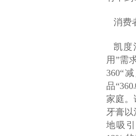
消费
凯度
用”需
360
品“3
家庭。
牙膏以
地吸引